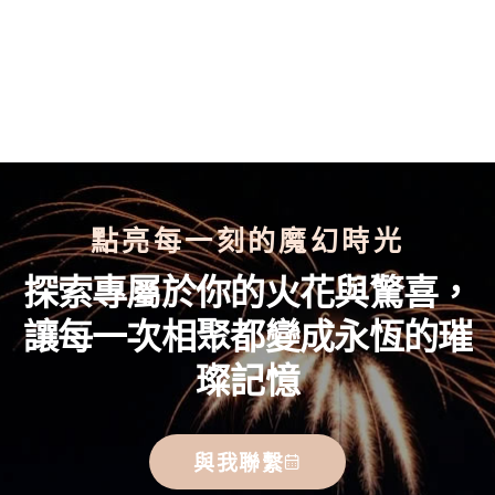
點亮每一刻的魔幻時光
探索專屬於你的火花與驚喜，
讓每一次相聚都變成永恆的璀
璨記憶
與我聯繫