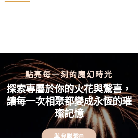
點亮每一刻的魔幻時光
探索專屬於你的火花與驚喜，
讓每一次相聚都變成永恆的璀
璨記憶
與我聯繫