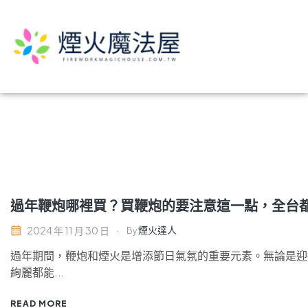
過年鞭炮哪裡買？買鞭炮的要注意這一點，全台
煙火達人
2024 年 11 月 30 日
By
過年期間，鞭炮和煙火是增添節日氣氛的重要元素。無論是迎
絢麗都能...
READ MORE